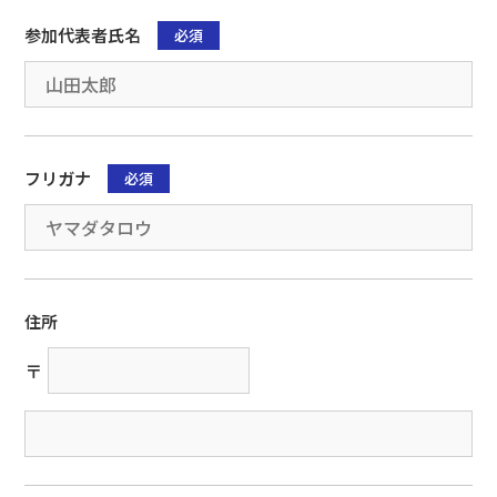
参加代表者氏名
必須
フリガナ
必須
住所
〒