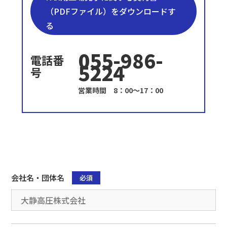
（PDFファイル）をダウンロードす
る
055-986-
電話番
5224
号
営業時間 8：00〜17：00
会社名・団体名
必須