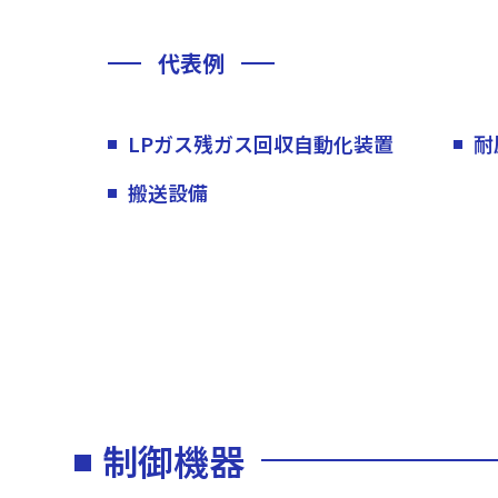
代表例
LPガス残ガス回収自動化装置
耐
搬送設備
制御機器