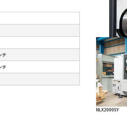
ンチ
ンチ
NLX2000SY