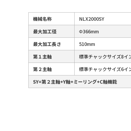
機械名称
NLX2000SY
最大加工径
Φ366mm
最大加工長さ
510mm
第１主軸
標準チャックサイズ8イ
第２主軸
標準チャックサイズ6イ
SY=第２主軸+Y軸+ミーリング+C軸機能