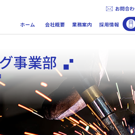
お問合わ
ホーム
会社概要
業務案内
採用情報
グ事業部
N