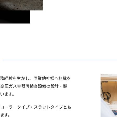
実務経験を生かし、同業他社様へ無駄を
種高圧ガス容器再検査設備の設計・製
います。
ーローラータイプ・スラットタイプとも
ます。