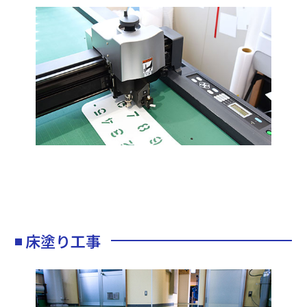
床塗り工事