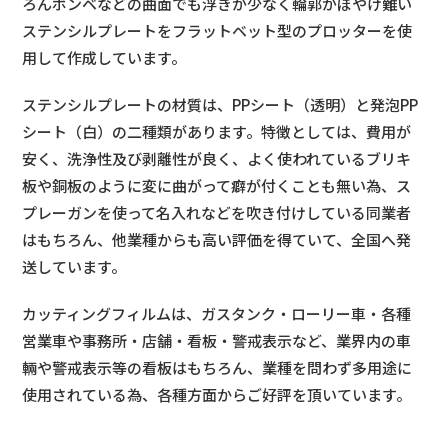
ろんボンベなどの曲面でも浮きが少なく輪郭がぼやけ難い
ステンシルプレートをフラットベット型のプロッターを使
用して作成しています。
ステンシルプレートの材質は、PPシート（透明）と発泡PP
シート（白）の二種類があります。特徴としては、費用が
安く、洗浄性及び剥離性が良く、よく使われているブリキ
板や銅板のように変に曲がって癖が付くことも無い為、ス
プレーガンを使って名入れなどを吹き付けしている同業者
はもちろん、他業種からも高い評価を得ていて、全国へ発
送しています。
カッティングフィルムは、ガスタンク・ローリー車・各種
営業車や事務所・店舗・看板・警戒表示など、業界内の車
輛や警戒表示等の看板はもちろん、業種を問わず多用途に
使用されている為、各種方面からご好評を頂いています。